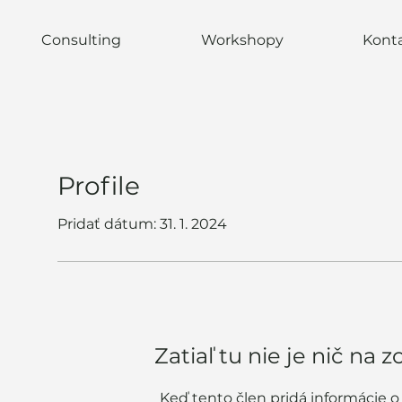
Consulting
Workshopy
Kont
Profile
Pridať dátum: 31. 1. 2024
Zatiaľ tu nie je nič na 
Keď tento člen pridá informácie o 